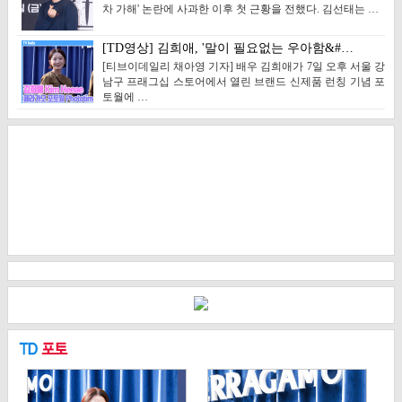
차 가해' 논란에 사과한 이후 첫 근황을 전했다. 김선태는 …
[TD영상] 김희애, '말이 필요없는 우아함&#…
[티브이데일리 채아영 기자] 배우 김희애가 7일 오후 서울 강
남구 프래그십 스토어에서 열린 브랜드 신제품 런칭 기념 포
토월에 …