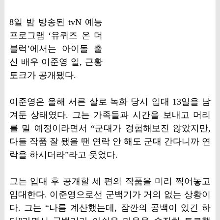
8일 밤 방송된 tvN 예능
프로그램 ‘유퀴즈 온 더
블럭’에서는 아이돌 출
신 배우 이준영 일, 근황
토크가 공개됐다.
이준영은 올해 서른 살로 녹화 당시 입대 13일을 남
겨둔 상태였다. 그는 가족들과 시간을 보내고 머리
를 밀 예정이라면서 “군대가 경험해보진 않았지만,
다들 작품 잘 됐을 땐 연락 안 해도 군대 간다니까 연
락을 하시더라”라고 웃었다.
그는 입대 후 공개할 세 편의 작품을 미리 찍어놓고
입대한다. 이준영으로선 군백기가 거의 없는 상황이
다. 그는 “나름 계산했는데, 잠깐의 공백이 있긴 하