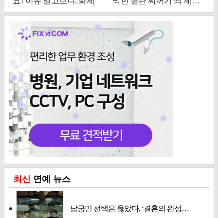
최신
연예 뉴스
남궁민 선택은 옳았다, ‘결혼의 완성…