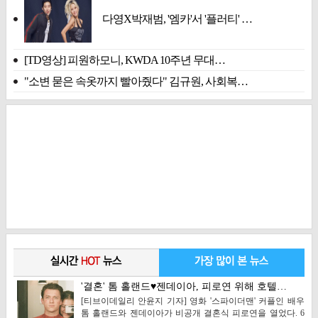
다영X박재범, '엠카'서 '플러티' …
[TD영상] 피원하모니, KWDA 10주년 무대…
"소변 묻은 속옷까지 빨아줬다" 김규원, 사회복…
'결혼' 톰 홀랜드♥젠데이아, 피로연 위해 호텔…
[티브이데일리 안윤지 기자] 영화 '스파이더맨' 커플인 배우
톰 홀랜드와 젠데이아가 비공개 결혼식 피로연을 열었다. 6