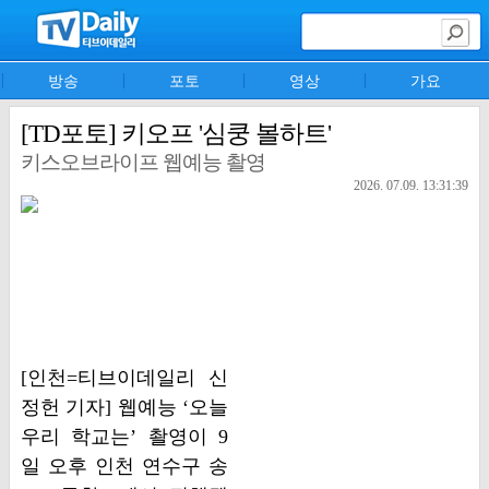
방송
포토
영상
가요
[TD포토] 키오프 '심쿵 볼하트'
키스오브라이프 웹예능 촬영
2026. 07.09. 13:31:39
[인천=티브이데일리 신
정헌 기자] 웹예능 ‘오늘
우리 학교는’ 촬영이 9
일 오후 인천 연수구 송