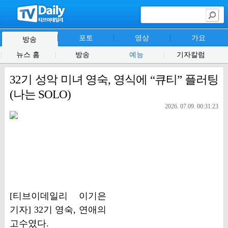
포토
영상
가요
방송
뉴스 홈
방송
예능
기자칼럼
32기 성악 미녀 영숙, 영식에 “큐티” 플러팅
(나는 SOLO)
2026. 07.09. 00:31:23
[티브이데일리 이기은
기자] 32기 영숙, 연애의
고수였다.