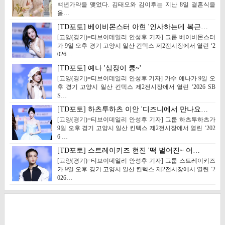
백년가약을 맺었다. 김태오와 김이후는 지난 8일 결혼식을
올…
[TD포토] 베이비몬스터 아현 '인사하는데 복근…
[고양(경기)=티브이데일리 안성후 기자] 그룹 베이비몬스터
가 9일 오후 경기 고양시 일산 킨텍스 제2전시장에서 열린 ‘2
026…
[TD포토] 예나 '심장이 쿵~'
[고양(경기)=티브이데일리 안성후 기자] 가수 예나가 9일 오
후 경기 고양시 일산 킨텍스 제2전시장에서 열린 ‘2026 SB
S…
[TD포토] 하츠투하츠 이안 '디즈니에서 만나요…
[고양(경기)=티브이데일리 안성후 기자] 그룹 하츠투하츠가
9일 오후 경기 고양시 일산 킨텍스 제2전시장에서 열린 ‘202
6 …
[TD포토] 스트레이키즈 현진 '떡 벌어진~ 어…
[고양(경기)=티브이데일리 안성후 기자] 그룹 스트레이키즈
가 9일 오후 경기 고양시 일산 킨텍스 제2전시장에서 열린 ‘2
026…